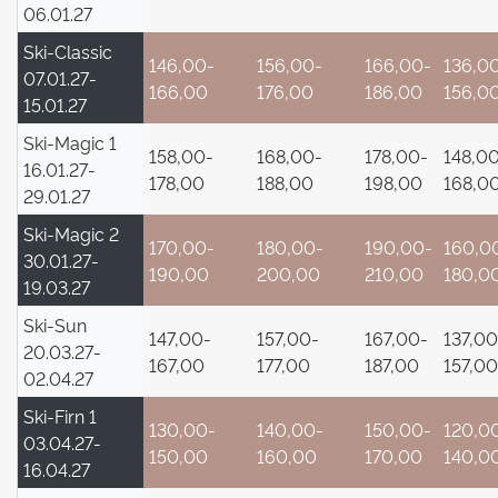
06.01.27
Ski-Classic
146,00-
156,00-
166,00-
136,0
07.01.27-
166,00
176,00
186,00
156,0
15.01.27
Ski-Magic 1
158,00-
168,00-
178,00-
148,0
16.01.27-
178,00
188,00
198,00
168,0
29.01.27
Ski-Magic 2
170,00-
180,00-
190,00-
160,0
30.01.27-
190,00
200,00
210,00
180,0
19.03.27
Ski-Sun
147,00-
157,00-
167,00-
137,00
20.03.27-
167,00
177,00
187,00
157,00
02.04.27
Ski-Firn 1
130,00-
140,00-
150,00-
120,0
03.04.27-
150,00
160,00
170,00
140,0
16.04.27