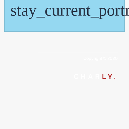
stay_current_portr
Copyright © 2020
CHAR
LY.